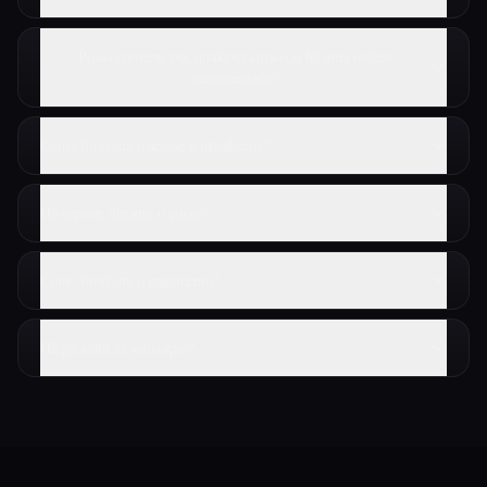
Posso começar por qualquer curso ou há uma ordem
recomendada?
Como funciona o acesso à plataforma?
Há suporte durante o curso?
Como funciona o pagamento?
Há garantia de satisfação?