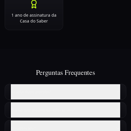
1 ano de assinatura da
Casa do Saber
Perguntas Frequentes
As aulas ficam gravadas?
Preciso estar presente nas aulas ao vivo?
Há certificado?