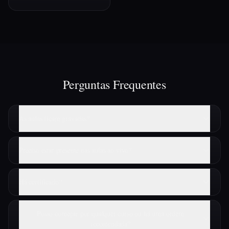
Perguntas Frequentes
As aulas ficam gravadas?
Preciso estar presente nas aulas ao vivo?
Há certificado?
Posso começar por qualquer curso ou há uma ordem
recomendada?