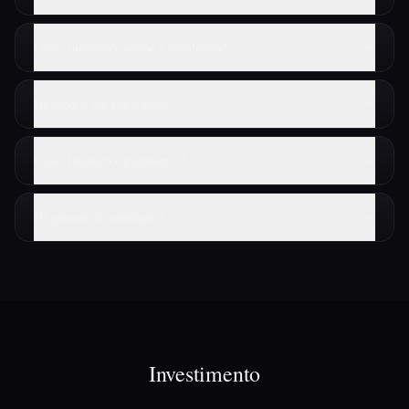
Como funciona o acesso à plataforma?
Há suporte durante o curso?
Como funciona o pagamento?
Há garantia de satisfação?
Investimento