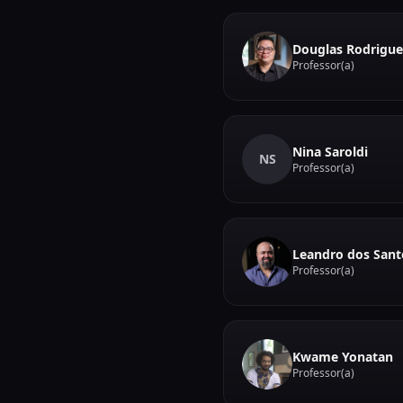
Douglas Rodrigue
Professor(a)
Nina Saroldi
NS
Professor(a)
Leandro dos Sant
Professor(a)
Kwame Yonatan
Professor(a)