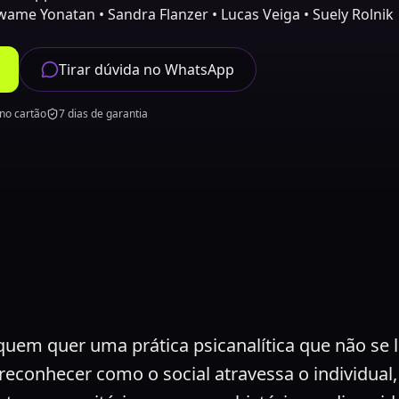
wame Yonatan • Sandra Flanzer • Lucas Veiga • Suely Rolnik
Tirar dúvida no WhatsApp
no cartão
7 dias de garantia
uem quer uma prática psicanalítica que não se l
reconhecer como o social atravessa o individual,