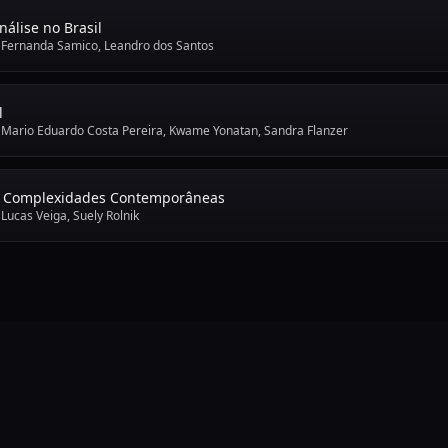
nálise no Brasil
•
Fernanda Samico, Leandro dos Santos
l
•
Mario Eduardo Costa Pereira, Kwame Yonatan, Sandra Flanzer
 e Complexidades Contemporâneas
•
Lucas Veiga, Suely Rolnik