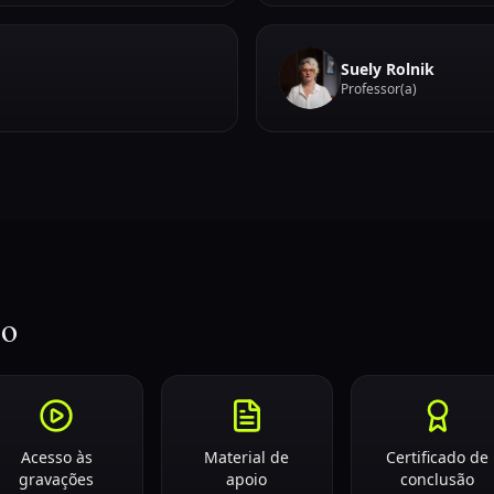
Suely Rolnik
Professor(a)
so
Acesso às
Material de
Certificado de
gravações
apoio
conclusão