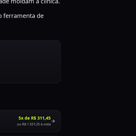
ade moldam a clínica.
o ferramenta de
5x de R$ 311,45
ou
R$ 1.557,25
à vista