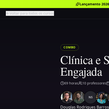
Lançamento 2026
Voltar para todos os cursos
COMBO
Clínica e 
Engajada
69
horas
10
professores
NS
Douglas Rodrigues Barros 