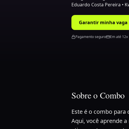
Eduardo Costa Pereira • K
Garantir minha vaga
Pagamento seguro
Em até 12x 
Sobre
o Combo
Este é o combo para q
Aqui, você aprende a 