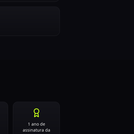
1 ano de
assinatura da