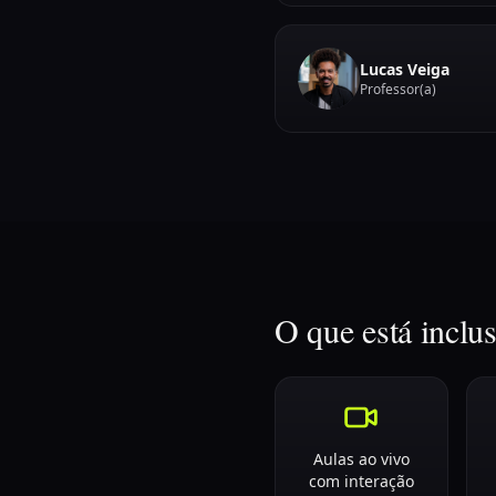
Lucas Veiga
Professor(a)
O que está inclu
Aulas ao vivo
com interação