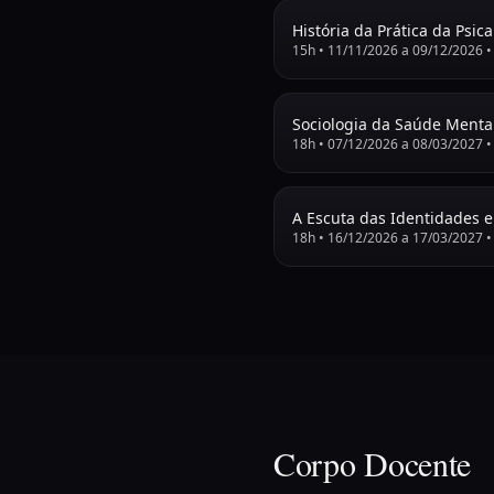
História da Prática da Psica
15
h •
11/11/2026
a
09/12/2026
Sociologia da Saúde Menta
18
h •
07/12/2026
a
08/03/2027
A Escuta das Identidades
18
h •
16/12/2026
a
17/03/2027
Corpo Docente