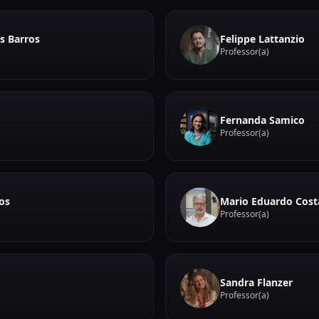
s Barros
Felippe Lattanzio
Professor(a)
Fernanda Samico
Professor(a)
os
Mario Eduardo Cost
Professor(a)
Sandra Flanzer
Professor(a)